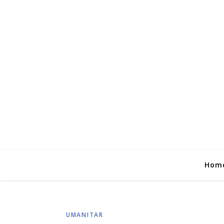
Hom
UMANITAR