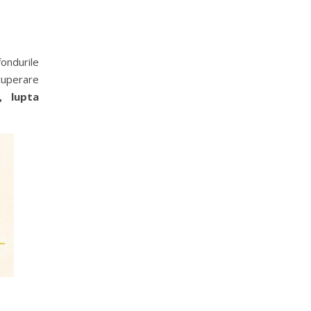
ondurile
uperare
, lupta