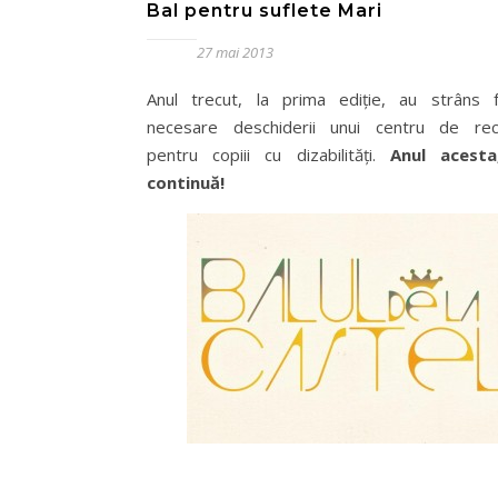
Bal pentru suflete Mari
27 mai 2013
Anul trecut, la prima ediţie, au strâns f
necesare deschiderii unui centru de rec
pentru copiii cu dizabilităţi.
Anul acesta
continuă!