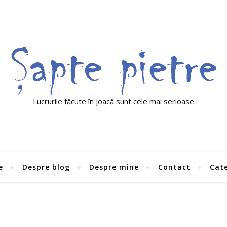
Lucrurile făcute în joacă sunt cele mai serioase
e
Despre blog
Despre mine
Contact
Cate