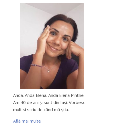
Anda. Anda Elena. Anda Elena Pintilie.
Am 40 de ani şi sunt din Iaşi. Vorbesc
mult si scriu de când mă ştiu.
Află mai multe