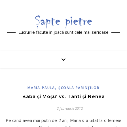
Lucrurile făcute în joacă sunt cele mai serioase
,
MARIA-PAULA
ŞCOALA PĂRINŢILOR
Baba şi Moşu’ vs. Tanti şi Nenea
2 februarie 2012
Pe când avea mai puțin de 2 ani, Maria s-a uitat la o femeie