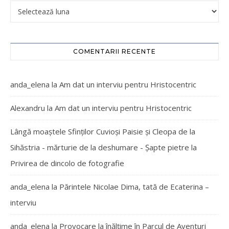
COMENTARII RECENTE
anda_elena
la
Am dat un interviu pentru Hristocentric
Alexandru
la
Am dat un interviu pentru Hristocentric
Lângă moaștele Sfinților Cuvioși Paisie și Cleopa de la
Sihăstria - mărturie de la deshumare - Şapte pietre
la
Privirea de dincolo de fotografie
anda_elena
la
Părintele Nicolae Dima, tată de Ecaterina –
interviu
anda_elena
la
Provocare la înălțime în Parcul de Aventuri