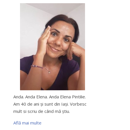
Anda. Anda Elena. Anda Elena Pintilie.
Am 40 de ani şi sunt din Iaşi. Vorbesc
mult si scriu de când mă ştiu.
Află mai multe