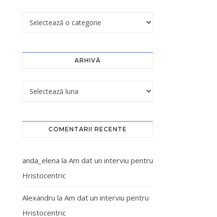
ARHIVĂ
COMENTARII RECENTE
anda_elena
la
Am dat un interviu pentru
Hristocentric
Alexandru
la
Am dat un interviu pentru
Hristocentric