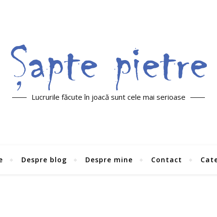
Lucrurile făcute în joacă sunt cele mai serioase
e
Despre blog
Despre mine
Contact
Cate