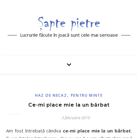
Lucrurile făcute în joacă sunt cele mai serioase
,
HAZ DE NECAZ
PENTRU MINTE
Ce-mi place mie la un bărbat
3 februarie 2019
Am fost întrebată cândva
ce-mi place mie la un bărbat
.