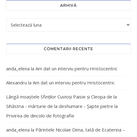
ARHIVĂ
COMENTARII RECENTE
anda_elena
la
Am dat un interviu pentru Hristocentric
Alexandru
la
Am dat un interviu pentru Hristocentric
Lângă moaștele Sfinților Cuvioși Paisie și Cleopa de la
Sihăstria - mărturie de la deshumare - Şapte pietre
la
Privirea de dincolo de fotografie
anda_elena
la
Părintele Nicolae Dima, tată de Ecaterina –