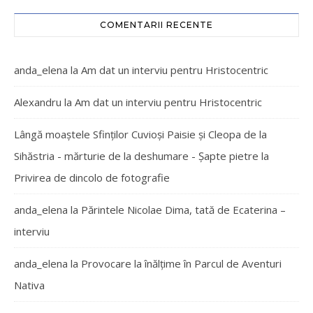
COMENTARII RECENTE
anda_elena
la
Am dat un interviu pentru Hristocentric
Alexandru
la
Am dat un interviu pentru Hristocentric
Lângă moaștele Sfinților Cuvioși Paisie și Cleopa de la
Sihăstria - mărturie de la deshumare - Şapte pietre
la
Privirea de dincolo de fotografie
anda_elena
la
Părintele Nicolae Dima, tată de Ecaterina –
interviu
anda_elena
la
Provocare la înălțime în Parcul de Aventuri
Nativa