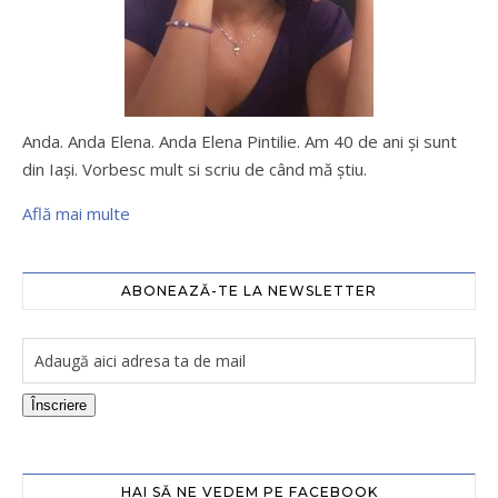
Anda. Anda Elena. Anda Elena Pintilie. Am 40 de ani şi sunt
din Iaşi. Vorbesc mult si scriu de când mă ştiu.
Află mai multe
ABONEAZĂ-TE LA NEWSLETTER
Înscriere
HAI SĂ NE VEDEM PE FACEBOOK