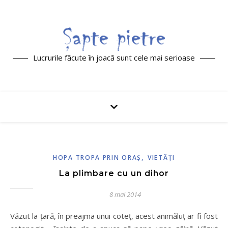
Lucrurile făcute în joacă sunt cele mai serioase
,
HOPA TROPA PRIN ORAŞ
VIETĂŢI
La plimbare cu un dihor
8 mai 2014
Văzut la țară, în preajma unui coteț, acest animăluț ar fi fost