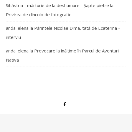
Sihăstria - mărturie de la deshumare - Şapte pietre
la
Privirea de dincolo de fotografie
anda_elena
la
Părintele Nicolae Dima, tată de Ecaterina –
interviu
anda_elena
la
Provocare la înălțime în Parcul de Aventuri
Nativa