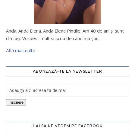
Anda. Anda Elena. Anda Elena Pintilie. Am 40 de ani şi sunt
din Iaşi. Vorbesc mult si scriu de când mă ştiu.
Află mai multe
ABONEAZĂ-TE LA NEWSLETTER
Înscriere
HAI SĂ NE VEDEM PE FACEBOOK