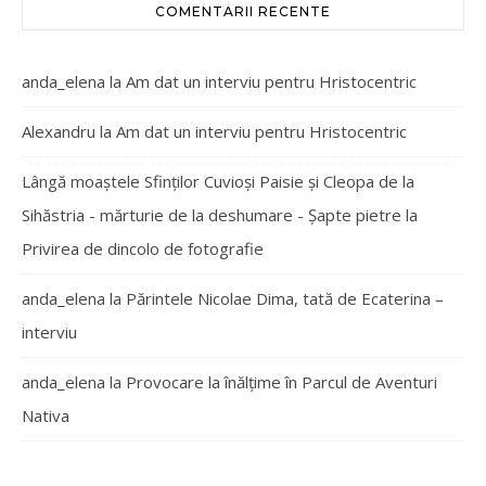
COMENTARII RECENTE
anda_elena
la
Am dat un interviu pentru Hristocentric
Alexandru
la
Am dat un interviu pentru Hristocentric
Lângă moaștele Sfinților Cuvioși Paisie și Cleopa de la
Sihăstria - mărturie de la deshumare - Şapte pietre
la
Privirea de dincolo de fotografie
anda_elena
la
Părintele Nicolae Dima, tată de Ecaterina –
interviu
anda_elena
la
Provocare la înălțime în Parcul de Aventuri
Nativa