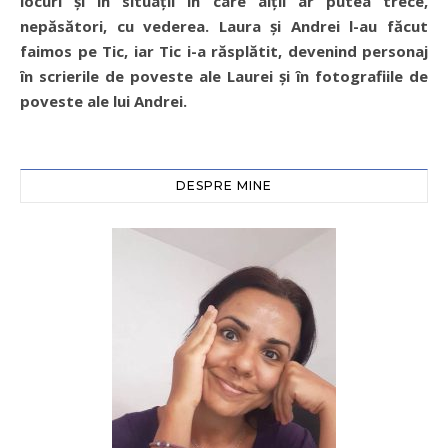
locuri şi în situaţii în care alţii ar putea trece,
nepăsători, cu vederea. Laura şi Andrei l-au făcut
faimos pe Tic, iar Tic i-a răsplătit, devenind personaj
în scrierile de poveste ale Laurei şi în fotografiile de
poveste ale lui Andrei.
DESPRE MINE