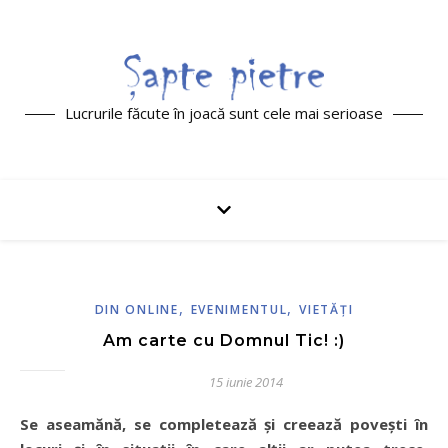
Lucrurile făcute în joacă sunt cele mai serioase
,
,
DIN ONLINE
EVENIMENTUL
VIETĂŢI
Am carte cu Domnul Tic! :)
15 iunie 2014
Se aseamănă, se completează şi creează poveşti în