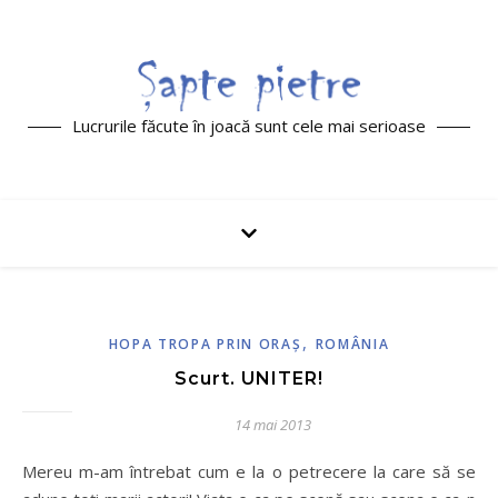
Lucrurile făcute în joacă sunt cele mai serioase
,
HOPA TROPA PRIN ORAŞ
ROMÂNIA
Scurt. UNITER!
14 mai 2013
Mereu m-am întrebat cum e la o petrecere la care să se