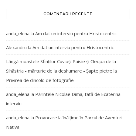
COMENTARII RECENTE
anda_elena
la
Am dat un interviu pentru Hristocentric
Alexandru
la
Am dat un interviu pentru Hristocentric
Lângă moaștele Sfinților Cuvioși Paisie și Cleopa de la
Sihăstria - mărturie de la deshumare - Şapte pietre
la
Privirea de dincolo de fotografie
anda_elena
la
Părintele Nicolae Dima, tată de Ecaterina –
interviu
anda_elena
la
Provocare la înălțime în Parcul de Aventuri
Nativa