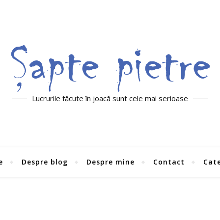
Lucrurile făcute în joacă sunt cele mai serioase
e
Despre blog
Despre mine
Contact
Cate