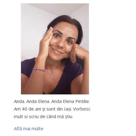
Anda. Anda Elena. Anda Elena Pintilie.
Am 40 de ani şi sunt din Iaşi. Vorbesc
mult si scriu de când mă ştiu.
Află mai multe