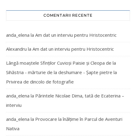
COMENTARII RECENTE
anda_elena
la
Am dat un interviu pentru Hristocentric
Alexandru
la
Am dat un interviu pentru Hristocentric
Lângă moaștele Sfinților Cuvioși Paisie și Cleopa de la
Sihăstria - mărturie de la deshumare - Şapte pietre
la
Privirea de dincolo de fotografie
anda_elena
la
Părintele Nicolae Dima, tată de Ecaterina –
interviu
anda_elena
la
Provocare la înălțime în Parcul de Aventuri
Nativa