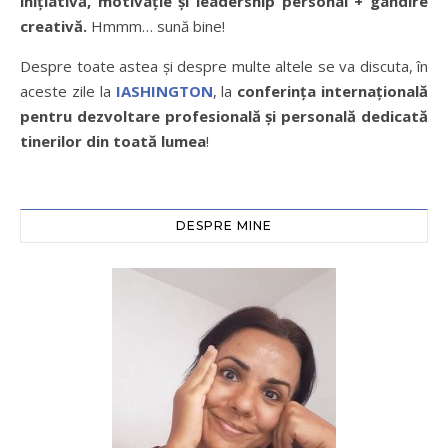
inițiativă, motivație şi leadership personal + gândire
creativă.
Hmmm… sună bine!
Despre toate astea și despre multe altele se va discuta, în
aceste zile la
IASHINGTON
, la
conferința internațională
pentru dezvoltare profesională și personală dedicată
tinerilor din toată lumea
!
DESPRE MINE