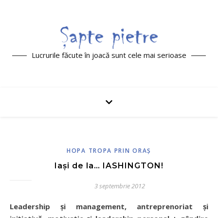
Lucrurile făcute în joacă sunt cele mai serioase
HOPA TROPA PRIN ORAŞ
Iași de la… IASHINGTON!
3 septembrie 2012
Leadership şi management, antreprenoriat şi