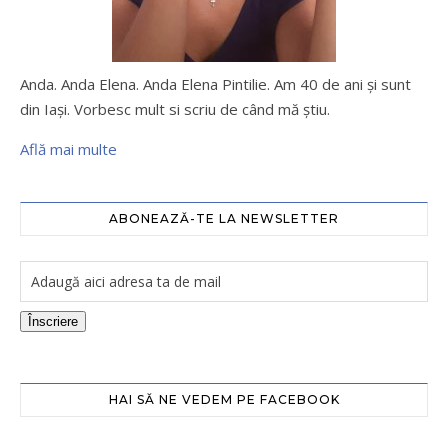
Anda. Anda Elena. Anda Elena Pintilie. Am 40 de ani şi sunt
din Iaşi. Vorbesc mult si scriu de când mă ştiu.
Află mai multe
ABONEAZĂ-TE LA NEWSLETTER
Înscriere
HAI SĂ NE VEDEM PE FACEBOOK