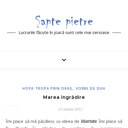
Lucrurile făcute în joacă sunt cele mai serioase
,
HOPA TROPA PRIN ORAŞ
VORBE DE DUH
Marea îngrădire
27 martie 2012
Îmi place să mă păcălesc cu ideea de
libertate
. Îmi place să