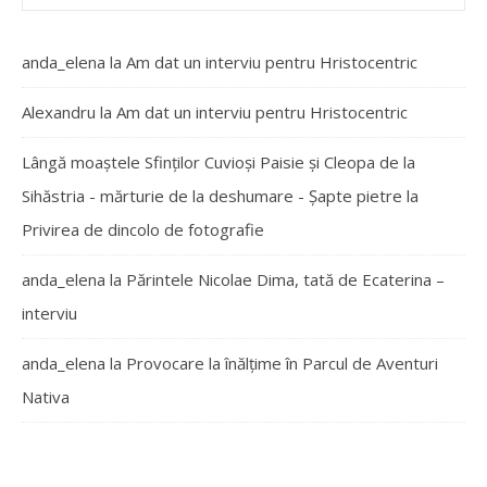
anda_elena
la
Am dat un interviu pentru Hristocentric
Alexandru
la
Am dat un interviu pentru Hristocentric
Lângă moaștele Sfinților Cuvioși Paisie și Cleopa de la
Sihăstria - mărturie de la deshumare - Şapte pietre
la
Privirea de dincolo de fotografie
anda_elena
la
Părintele Nicolae Dima, tată de Ecaterina –
interviu
anda_elena
la
Provocare la înălțime în Parcul de Aventuri
Nativa