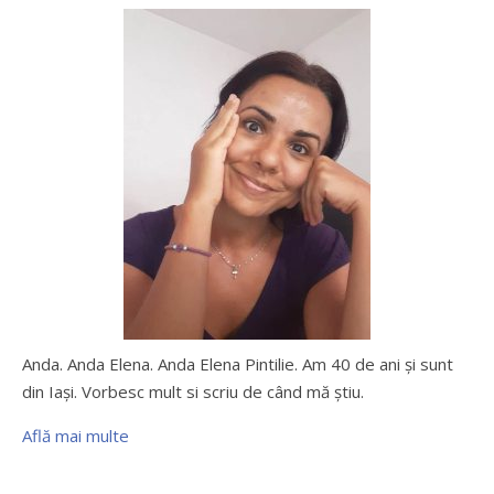
Anda. Anda Elena. Anda Elena Pintilie. Am 40 de ani şi sunt
din Iaşi. Vorbesc mult si scriu de când mă ştiu.
Află mai multe