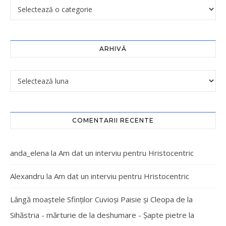
ARHIVĂ
COMENTARII RECENTE
anda_elena
la
Am dat un interviu pentru Hristocentric
Alexandru
la
Am dat un interviu pentru Hristocentric
Lângă moaștele Sfinților Cuvioși Paisie și Cleopa de la
Sihăstria - mărturie de la deshumare - Şapte pietre
la