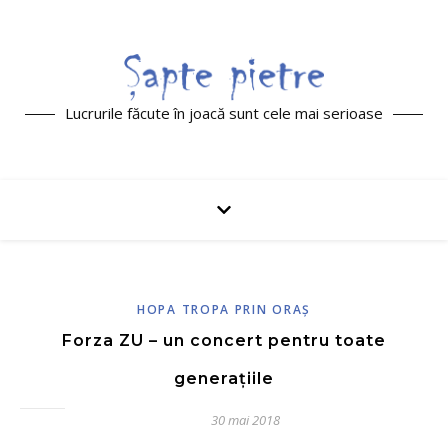
Lucrurile făcute în joacă sunt cele mai serioase
HOPA TROPA PRIN ORAŞ
Forza ZU – un concert pentru toate
generațiile
30 mai 2018