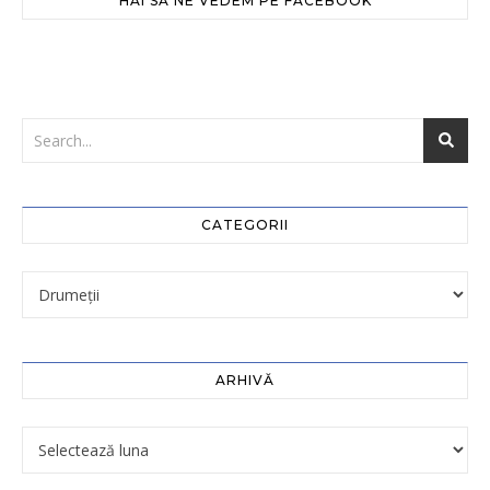
HAI SĂ NE VEDEM PE FACEBOOK
CATEGORII
ARHIVĂ