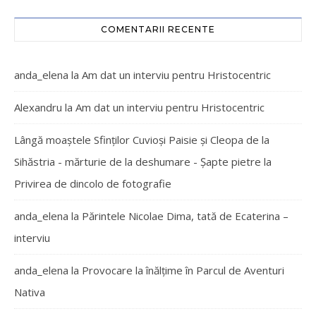
COMENTARII RECENTE
anda_elena
la
Am dat un interviu pentru Hristocentric
Alexandru
la
Am dat un interviu pentru Hristocentric
Lângă moaștele Sfinților Cuvioși Paisie și Cleopa de la
Sihăstria - mărturie de la deshumare - Şapte pietre
la
Privirea de dincolo de fotografie
anda_elena
la
Părintele Nicolae Dima, tată de Ecaterina –
interviu
anda_elena
la
Provocare la înălțime în Parcul de Aventuri
Nativa