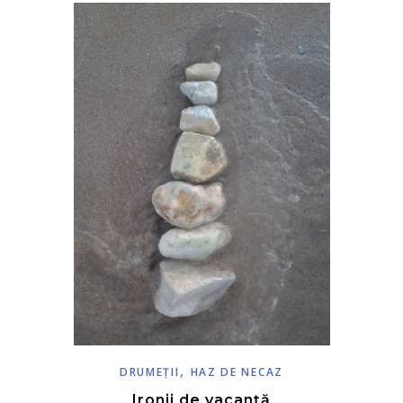
,
DRUMEŢII
HAZ DE NECAZ
Ironii de vacanță