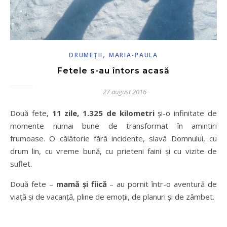
,
DRUMEŢII
MARIA-PAULA
Fetele s-au întors acasă
27 august 2016
Două fete,
11 zile, 1.325 de kilometri
și-o infinitate de
momente numai bune de transformat în amintiri
frumoase. O călătorie fără incidente, slavă Domnului, cu
drum lin, cu vreme bună, cu prieteni faini și cu vizite de
suflet.
Două fete –
mamă și fiică
– au pornit într-o aventură de
viață și de vacanță, pline de emoții, de planuri și de zâmbet.