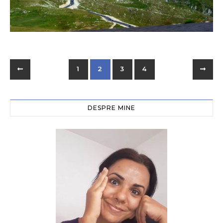
1
2
3
4
DESPRE MINE