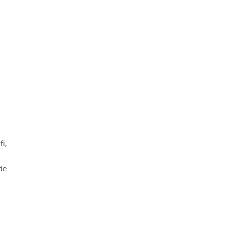
fi,
de