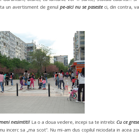
enta un avertisment de genul
pe-aici nu se paseste
ci, din contra, va
ameni nesimtiti!
La o a doua vedere, incepi sa te intrebi:
Cu ce gres
nu incerc sa „ma scot”. Nu mi-am dus copilul niciodata in acea z