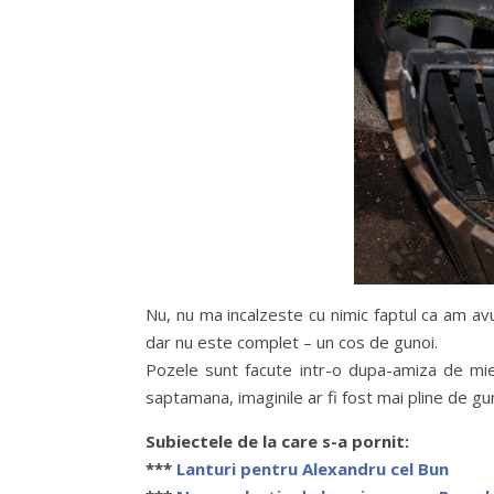
Nu, nu ma incalzeste cu nimic faptul ca am av
dar nu este complet – un cos de gunoi.
Pozele sunt facute intr-o dupa-amiza de mier
saptamana, imaginile ar fi fost mai pline de gu
Subiectele de la care s-a pornit:
***
Lanturi pentru Alexandru cel Bun