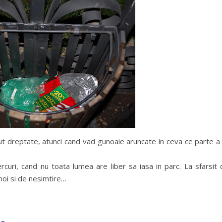
ut dreptate, atunci cand vad gunoaie aruncate in ceva ce parte a 
curi, cand nu toata lumea are liber sa iasa in parc. La sfarsit 
noi si de nesimtire…