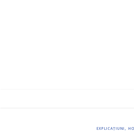
,
EXPLICAŢIUNI
HO