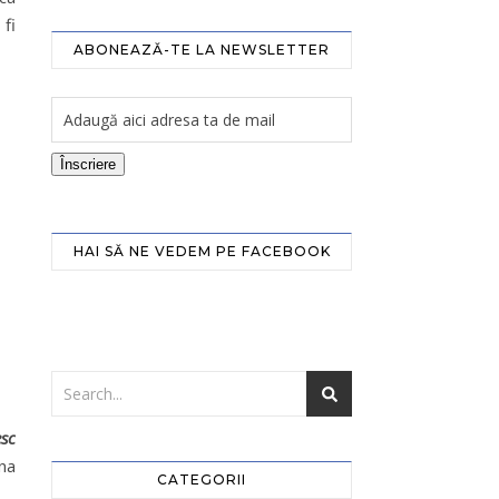
 fi
ABONEAZĂ-TE LA NEWSLETTER
Înscriere
HAI SĂ NE VEDEM PE FACEBOOK
esc
ona
CATEGORII