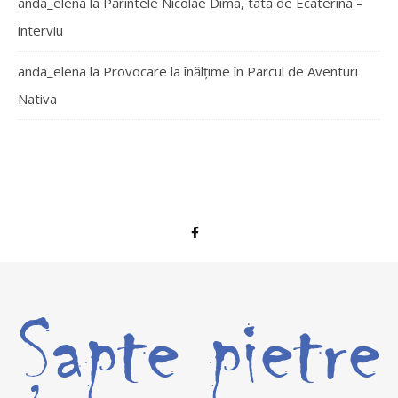
anda_elena
la
Părintele Nicolae Dima, tată de Ecaterina –
interviu
anda_elena
la
Provocare la înălțime în Parcul de Aventuri
Nativa