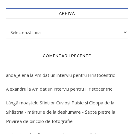
ARHIVĂ
COMENTARII RECENTE
anda_elena
la
Am dat un interviu pentru Hristocentric
Alexandru
la
Am dat un interviu pentru Hristocentric
Lângă moaștele Sfinților Cuvioși Paisie și Cleopa de la
Sihăstria - mărturie de la deshumare - Şapte pietre
la
Privirea de dincolo de fotografie