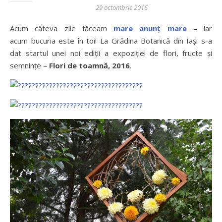
29 octombrie 2016
Acum câteva zile făceam
mare anunț mare
– iar
acum bucuria este în toi! La Grădina Botanică din Iași s-a
dat startul unei noi ediții a expoziției de flori, fructe și
semnințe –
Flori de toamnă, 2016
.