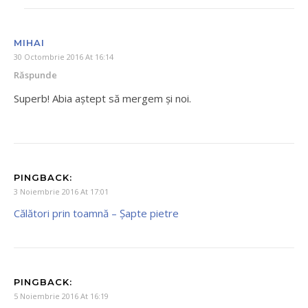
MIHAI
30 Octombrie 2016 At 16:14
Răspunde
Superb! Abia aștept să mergem și noi.
PINGBACK:
3 Noiembrie 2016 At 17:01
Călători prin toamnă – Şapte pietre
PINGBACK:
5 Noiembrie 2016 At 16:19