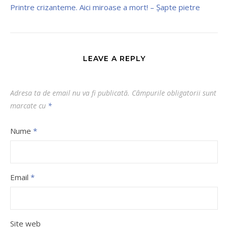
Printre crizanteme. Aici miroase a mort! – Şapte pietre
LEAVE A REPLY
Adresa ta de email nu va fi publicată.
Câmpurile obligatorii sunt
marcate cu
*
Nume
*
Email
*
Site web