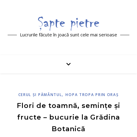
Lucrurile făcute în joacă sunt cele mai serioase
,
CERUL ŞI PĂMÂNTUL
HOPA TROPA PRIN ORAŞ
Flori de toamnă, semințe și
fructe – bucurie la Grădina
Botanică