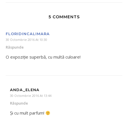
5 COMMENTS
FLORIDINCALIMARA
30 Octombrie 2016 At 10:30
Răspunde
O expoziție superbă, cu multă culoare!
ANDA_ELENA
30 Octombrie 2016 At 13:44
Răspunde
Și cu mult parfum!