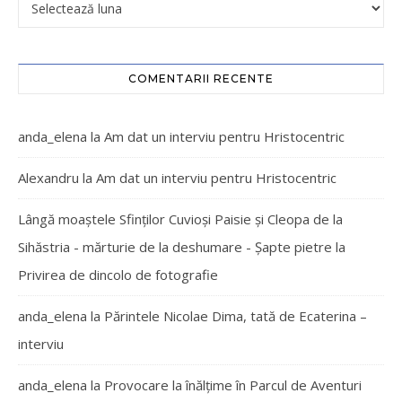
COMENTARII RECENTE
anda_elena
la
Am dat un interviu pentru Hristocentric
Alexandru
la
Am dat un interviu pentru Hristocentric
Lângă moaștele Sfinților Cuvioși Paisie și Cleopa de la
Sihăstria - mărturie de la deshumare - Şapte pietre
la
Privirea de dincolo de fotografie
anda_elena
la
Părintele Nicolae Dima, tată de Ecaterina –
interviu
anda_elena
la
Provocare la înălțime în Parcul de Aventuri