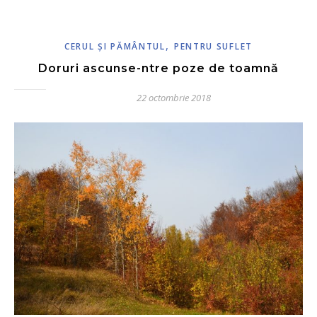
,
CERUL ŞI PĂMÂNTUL
PENTRU SUFLET
Doruri ascunse-ntre poze de toamnă
22 octombrie 2018