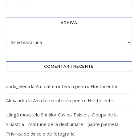
ARHIVĂ
COMENTARII RECENTE
anda_elena
la
Am dat un interviu pentru Hristocentric
Alexandru
la
Am dat un interviu pentru Hristocentric
Lângă moaștele Sfinților Cuvioși Paisie și Cleopa de la
Sihăstria - mărturie de la deshumare - Şapte pietre
la
Privirea de dincolo de fotografie