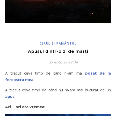
CERUL ŞI PĂMÂNTUL
Apusul dintr-o zi de marți
25 septembrie 2018
A trecut ceva timp de când n-am mai
pozat de la
fereastra mea
.
A trecut ceva timp de când nu m-am mai bucurat de un
apus
.
Azi… azi era vremea!