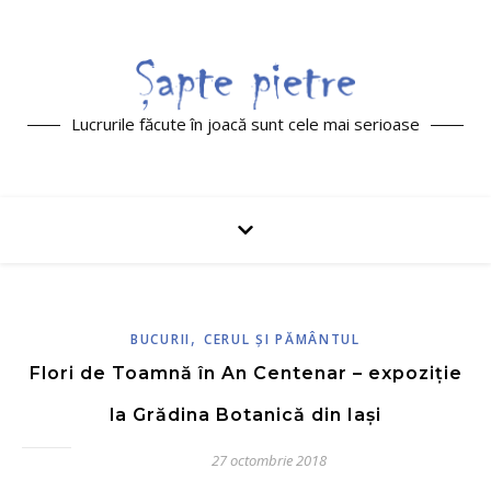
Lucrurile făcute în joacă sunt cele mai serioase
,
BUCURII
CERUL ŞI PĂMÂNTUL
Flori de Toamnă în An Centenar – expoziție
la Grădina Botanică din Iași
27 octombrie 2018