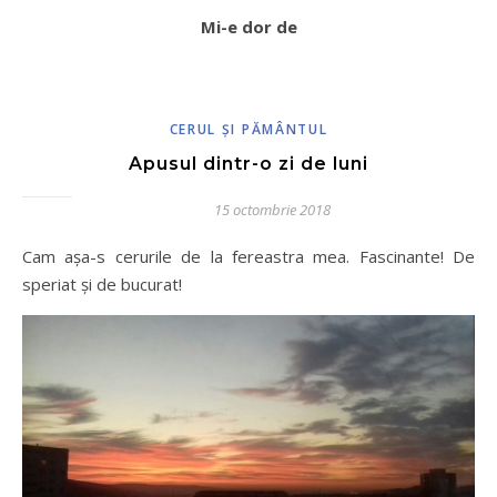
Mi-e dor de
CERUL ŞI PĂMÂNTUL
Apusul dintr-o zi de luni
15 octombrie 2018
Cam așa-s cerurile de la fereastra mea. Fascinante! De
speriat și de bucurat!