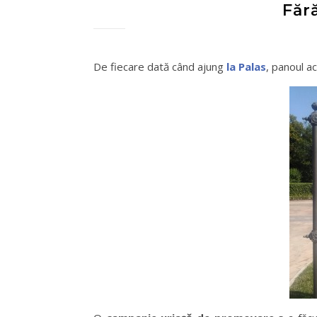
Fără
De fiecare dată când ajung
la Palas
, panoul a