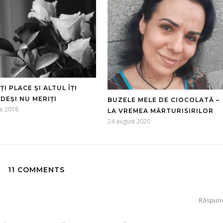
-ȚI PLACE ȘI ALTUL ÎȚI
DEȘI NU MERIȚI
BUZELE MELE DE CIOCOLATĂ –
ie 2018
LA VREMEA MĂRTURISIRILOR
24 august 2020
11 COMMENTS
Răspun