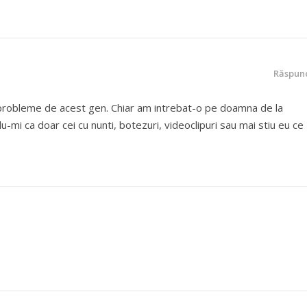
Răspun
probleme de acest gen. Chiar am intrebat-o pe doamna de la
du-mi ca doar cei cu nunti, botezuri, videoclipuri sau mai stiu eu ce