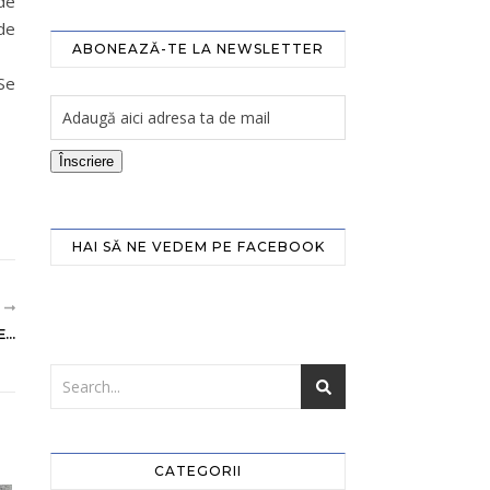
 de
 de
ABONEAZĂ-TE LA NEWSLETTER
Se
Înscriere
HAI SĂ NE VEDEM PE FACEBOOK
R
..
CATEGORII