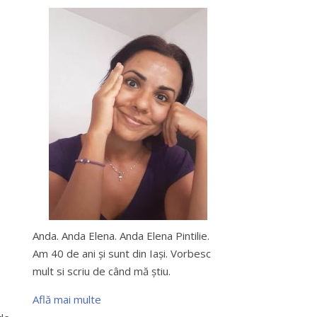
Anda. Anda Elena. Anda Elena Pintilie.
Am 40 de ani şi sunt din Iaşi. Vorbesc
mult si scriu de când mă ştiu.
Află mai multe