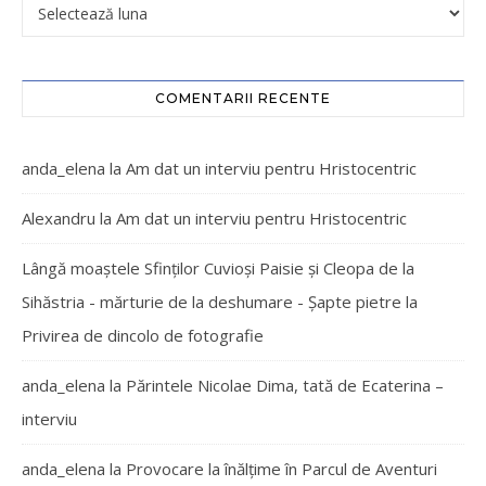
COMENTARII RECENTE
anda_elena
la
Am dat un interviu pentru Hristocentric
Alexandru
la
Am dat un interviu pentru Hristocentric
Lângă moaștele Sfinților Cuvioși Paisie și Cleopa de la
Sihăstria - mărturie de la deshumare - Şapte pietre
la
Privirea de dincolo de fotografie
anda_elena
la
Părintele Nicolae Dima, tată de Ecaterina –
interviu
anda_elena
la
Provocare la înălțime în Parcul de Aventuri