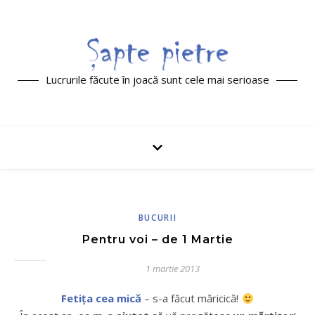
Lucrurile făcute în joacă sunt cele mai serioase
BUCURII
Pentru voi – de 1 Martie
1 martie 2013
Fetița cea mică
– s-a făcut măricică!