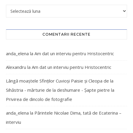
COMENTARII RECENTE
anda_elena
la
Am dat un interviu pentru Hristocentric
Alexandru
la
Am dat un interviu pentru Hristocentric
Lângă moaștele Sfinților Cuvioși Paisie și Cleopa de la
Sihăstria - mărturie de la deshumare - Şapte pietre
la
Privirea de dincolo de fotografie
anda_elena
la
Părintele Nicolae Dima, tată de Ecaterina –
interviu