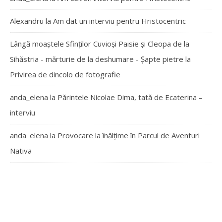
Alexandru
la
Am dat un interviu pentru Hristocentric
Lângă moaștele Sfinților Cuvioși Paisie și Cleopa de la
Sihăstria - mărturie de la deshumare - Şapte pietre
la
Privirea de dincolo de fotografie
anda_elena
la
Părintele Nicolae Dima, tată de Ecaterina –
interviu
anda_elena
la
Provocare la înălțime în Parcul de Aventuri
Nativa