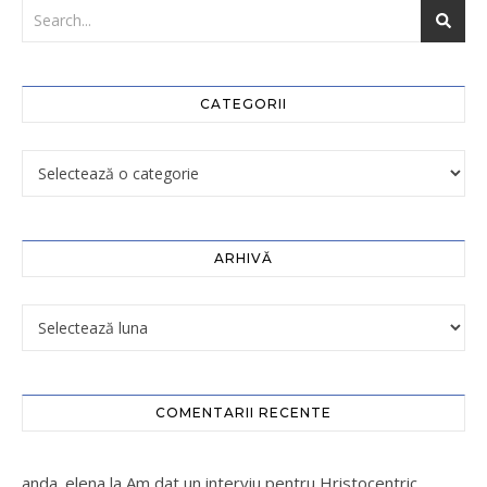
CATEGORII
ARHIVĂ
COMENTARII RECENTE
anda_elena
la
Am dat un interviu pentru Hristocentric