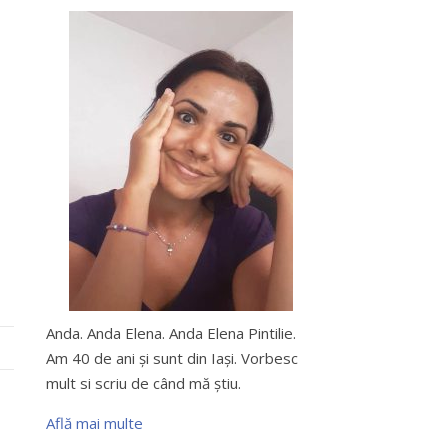
Anda. Anda Elena. Anda Elena Pintilie.
Am 40 de ani şi sunt din Iaşi. Vorbesc
mult si scriu de când mă ştiu.
Află mai multe