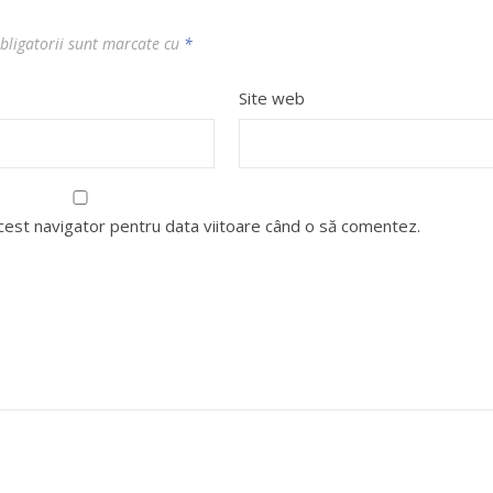
bligatorii sunt marcate cu
*
Site web
acest navigator pentru data viitoare când o să comentez.