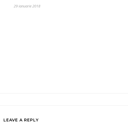
29 ianuarie 2018
LEAVE A REPLY