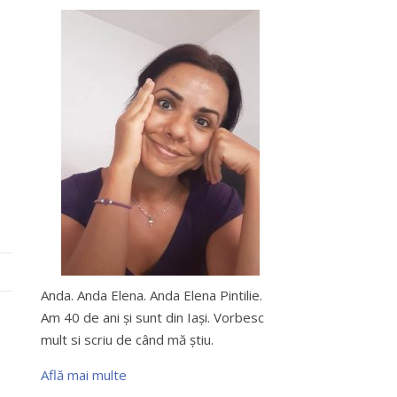
Anda. Anda Elena. Anda Elena Pintilie.
Am 40 de ani şi sunt din Iaşi. Vorbesc
mult si scriu de când mă ştiu.
Află mai multe