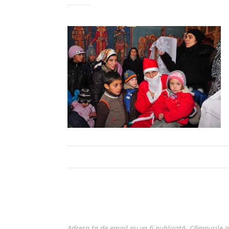
Adresa ta de email nu va fi publicată.
Câmpurile o