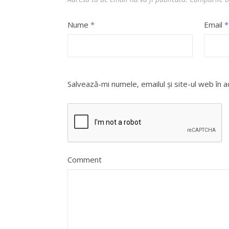
Nume
*
Email
*
Salvează-mi numele, emailul și site-ul web în 
Comment