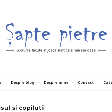
Lucrurile făcute în joacă sunt cele mai serioase
e
Despre blog
Despre mine
Contact
Cate
sul si copilutii