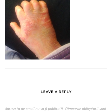
LEAVE A REPLY
Adresa ta de email nu va fi publicată.
Câmpurile obligatorii sunt