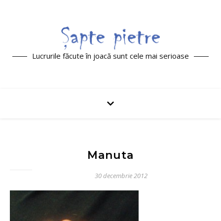
Lucrurile făcute în joacă sunt cele mai serioase
Manuta
30 decembrie 2012