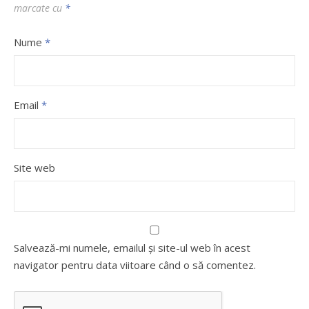
marcate cu
*
Nume
*
Email
*
Site web
Salvează-mi numele, emailul și site-ul web în acest
navigator pentru data viitoare când o să comentez.