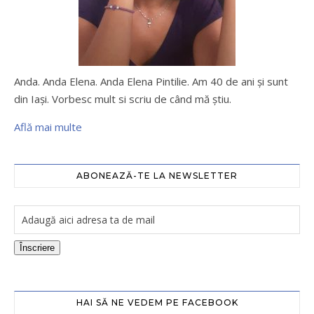
Anda. Anda Elena. Anda Elena Pintilie. Am 40 de ani şi sunt
din Iaşi. Vorbesc mult si scriu de când mă ştiu.
Află mai multe
ABONEAZĂ-TE LA NEWSLETTER
Înscriere
HAI SĂ NE VEDEM PE FACEBOOK