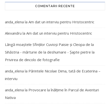
COMENTARII RECENTE
anda_elena
la
Am dat un interviu pentru Hristocentric
Alexandru
la
Am dat un interviu pentru Hristocentric
Lângă moaștele Sfinților Cuvioși Paisie și Cleopa de la
Sihăstria - mărturie de la deshumare - Şapte pietre
la
Privirea de dincolo de fotografie
anda_elena
la
Părintele Nicolae Dima, tată de Ecaterina –
interviu
anda_elena
la
Provocare la înălțime în Parcul de Aventuri
Nativa